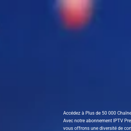
Aller
au
contenu
Accédez à Plus de 50 000 Chaînes
Avec notre abonnement IPTV Premi
vous offrons une diversité de co