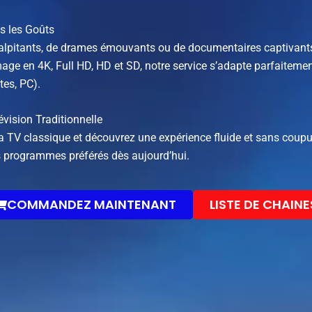
s les Goûts
palpitants, de drames émouvants ou de documentaires captivants
age en 4K, Full HD, HD et SD, notre service s’adapte parfaitemen
tes, PC).
évision Traditionnelle
e la TV classique et découvrez une expérience fluide et sans c
s programmes préférés dès aujourd’hui.
COMMANDEZ MAINTENANT
LISTE DE CHAINE