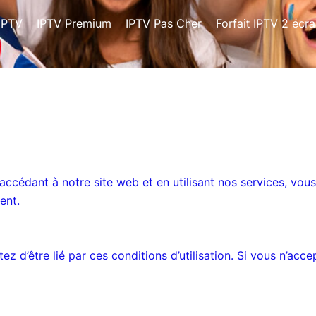
 IPTV
IPTV Premium
IPTV Pas Cher
Forfait IPTV 2 écr
cédant à notre site web et en utilisant nos services, vo
ment.
ez d’être lié par ces conditions d’utilisation. Si vous n’acce