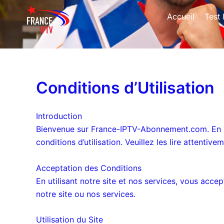
Aller
Accueil
Test
au
contenu
Conditions d’Utilisation
Introduction
Bienvenue sur France-IPTV-Abonnement.com. En ac
conditions d’utilisation. Veuillez les lire attentive
Acceptation des Conditions
En utilisant notre site et nos services, vous accept
notre site ou nos services.
Utilisation du Site