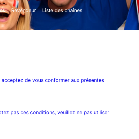
ans
Revendeur
Liste des chaînes
us acceptez de vous conformer aux présentes
ptez pas ces conditions, veuillez ne pas utiliser