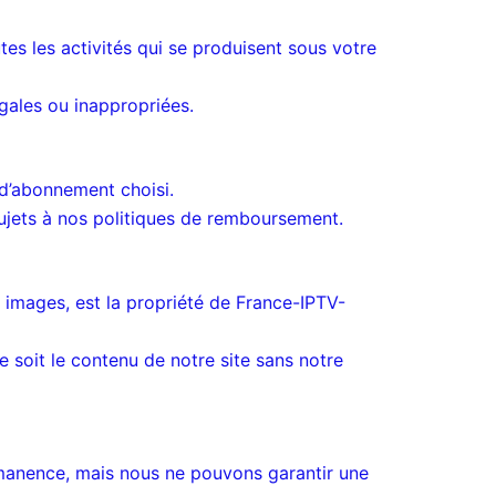
es les activités qui se produisent sous votre
égales ou inappropriées.
d’abonnement choisi.
ujets à nos politiques de remboursement.
t images, est la propriété de France-IPTV-
 soit le contenu de notre site sans notre
rmanence, mais nous ne pouvons garantir une