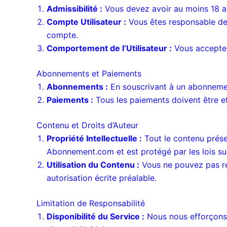
Admissibilité :
Vous devez avoir au moins 18 ans
Compte Utilisateur :
Vous êtes responsable de l
compte.
Comportement de l’Utilisateur :
Vous acceptez 
Abonnements et Paiements
Abonnements :
En souscrivant à un abonnemen
Paiements :
Tous les paiements doivent être e
Contenu et Droits d’Auteur
Propriété Intellectuelle :
Tout le contenu présen
Abonnement.com et est protégé par les lois sur 
Utilisation du Contenu :
Vous ne pouvez pas rep
autorisation écrite préalable.
Limitation de Responsabilité
Disponibilité du Service :
Nous nous efforçons 