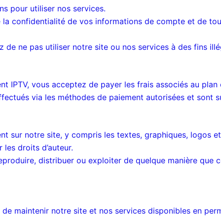
 pour utiliser nos services.
a confidentialité de vos informations de compte et de tout
de ne pas utiliser notre site ou nos services à des fins ill
t IPTV, vous acceptez de payer les frais associés au plan 
ffectués via les méthodes de paiement autorisées et sont s
t sur notre site, y compris les textes, graphiques, logos e
les droits d’auteur.
roduire, distribuer ou exploiter de quelque manière que ce
de maintenir notre site et nos services disponibles en pe