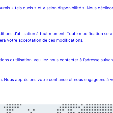
rnis « tels quels » et « selon disponibilité ». Nous déclino
tions d’utilisation à tout moment. Toute modification sera p
uera votre acceptation de ces modifications.
ns d’utilisation, veuillez nous contacter à l’adresse suivan
. Nous apprécions votre confiance et nous engageons à vou