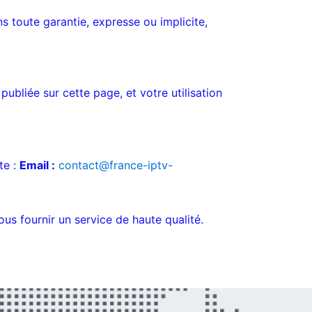
ns toute garantie, expresse ou implicite,
ubliée sur cette page, et votre utilisation
te :
Email :
contact@france-iptv-
s fournir un service de haute qualité.