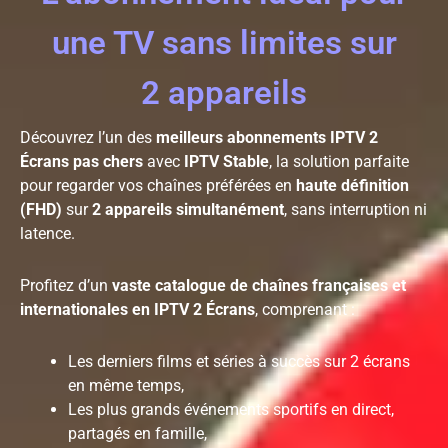
une TV sans limites sur
2 appareils
Découvrez l’un des
meilleurs abonnements IPTV 2
Écrans pas chers
avec
IPTV Stable
, la solution parfaite
pour regarder vos chaînes préférées en
haute définition
(FHD)
sur
2 appareils simultanément
, sans interruption ni
latence.
Profitez d’un
vaste catalogue de chaînes françaises et
internationales en IPTV 2 Écrans
, comprenant :
Les derniers films et séries à succès sur 2 écrans
en même temps,
Les plus grands événements sportifs en direct,
partagés en famille,