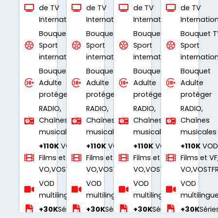
de TV
de TV
de TV
de TV
Internationale
Internationale
Internationale
Internatio
Bouquet TV
Bouquet TV
Bouquet TV
Bouquet T
Sport
Sport
Sport
Sport
international
international
international
internatio
Bouquet
Bouquet
Bouquet
Bouquet
Adulte
Adulte
Adulte
Adulte
protéger
protéger
protéger
protéger
RADIO,
RADIO,
RADIO,
RADIO,
Chaînes
Chaînes
Chaînes
Chaînes
musicales
musicales
musicales
musicales
+110K
VOD
+110K
VOD
+110K
VOD
+110K
VOD
Films et VF,
Films et VF,
Films et VF,
Films et VF
VO,VOSTFR..
VO,VOSTFR..
VO,VOSTFR..
VO,VOSTFR
VOD
VOD
VOD
VOD
multilingues
multilingues
multilingues
multilingu
+30K
Séries
+30K
Séries
+30K
Séries
+30K
Série