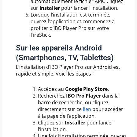
automatiquement le fichier APK. Cliquez
sur
Installer
pour lancer l’installation.
Lorsque l’installation est terminée,
ouvrez l’application et commencez à
profiter d’IBO Player Pro sur votre
FireStick.
Sur les appareils Android
(Smartphones, TV, Tablettes)
L’installation d’IBO Player Pro sur Android est
rapide et simple. Voici les étapes :
Accédez au
Google Play Store
.
Recherchez
IBO Pro Player
dans la
barre de recherche, ou cliquez
directement sur ce
lien
pour accéder
à la page de l’application.
Cliquez sur
Installer
pour lancer
l’installation.
Une fois l’installation terminée, ouvrez