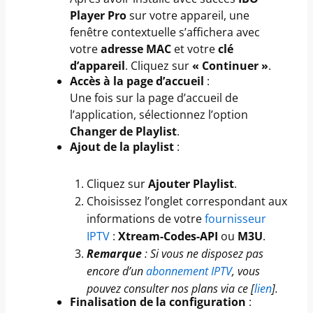
Player Pro
sur votre appareil, une
fenêtre contextuelle s’affichera avec
votre
adresse MAC
et votre
clé
d’appareil
. Cliquez sur
« Continuer »
.
Accès à la page d’accueil
:
Une fois sur la page d’accueil de
l’application, sélectionnez l’option
Changer de Playlist
.
Ajout de la playlist
:
Cliquez sur
Ajouter Playlist
.
Choisissez l’onglet correspondant aux
informations de votre
fournisseur
IPTV
:
Xtream-Codes-API
ou
M3U
.
Remarque
: Si vous ne disposez pas
encore d’un
abonnement IPTV
, vous
pouvez consulter nos plans via ce [
lien
].
Finalisation de la configuration
: