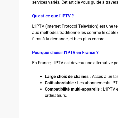
services variés. Cet article vous guide à traver
Qu’est-ce que l’IPTV ?
L’IPTV (Internet Protocol Television) est une t
aux méthodes traditionnelles comme le câble ou 
films à la demande, et bien plus encore.
Pourquoi choisir l’IPTV en France ?
En France, l’IPTV est devenu une alternative 
Large choix de chaînes :
Accès à un lar
Coût abordable :
Les abonnements IPTV 
Compatibilité multi-appareils :
L’IPTV e
ordinateurs.