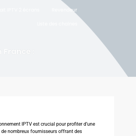
ait IPTV 2 écrans
Revendeur
Liste des chaînes
 France :
onnement IPTV est crucial pour profiter d’une
ec de nombreux fournisseurs offrant des