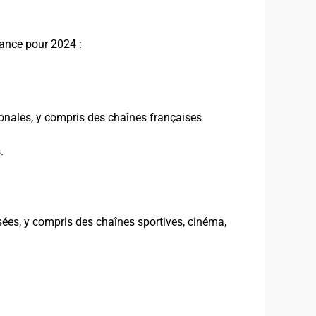
rance pour 2024 :
onales, y compris des chaînes françaises
.
sées, y compris des chaînes sportives, cinéma,