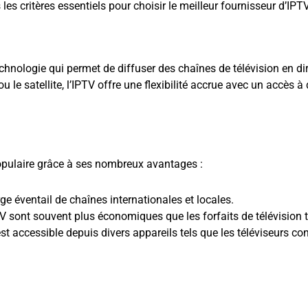
s les critères essentiels pour choisir le meilleur fournisseur d’IP
echnologie qui permet de diffuser des chaînes de télévision en d
le satellite, l’IPTV offre une flexibilité accrue avec un accès à 
populaire grâce à ses nombreux avantages :
ge éventail de chaînes internationales et locales.
sont souvent plus économiques que les forfaits de télévision t
st accessible depuis divers appareils tels que les téléviseurs con