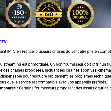
IPTV
nt IPTV en France, plusieurs critères doivent être pris en compt
u streaming est primordiale. Un bon fournisseur doit offrir un f
ité des chaînes proposées, incluant les chaînes sportives, cinéma
indispensable pour résoudre rapidement les problèmes technique
us que le service est compatible avec vos appareils préférés.
remboursé :
Certains fournisseurs proposent des essais gratuits o