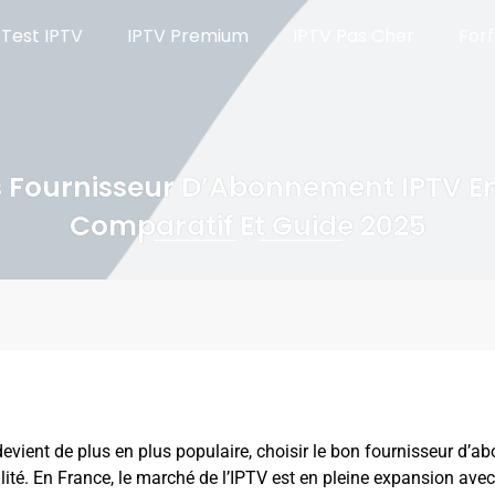
Test IPTV
IPTV Premium
IPTV Pas Cher
Forf
s Fournisseur D’Abonnement IPTV En
Comparatif Et Guide 2025
vient de plus en plus populaire, choisir le bon fournisseur d’ab
lité. En France, le marché de l’IPTV est en pleine expansion av