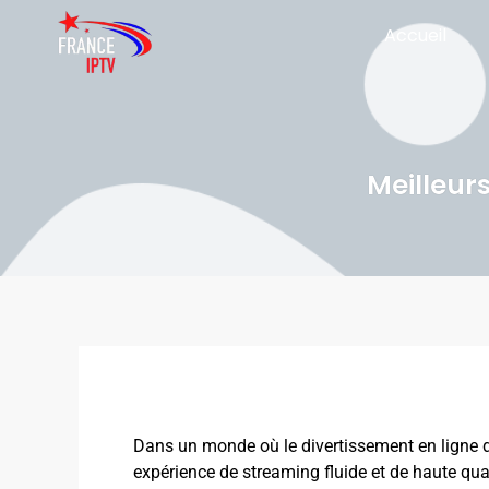
Aller
Accueil
au
contenu
Meilleur
Dans un monde où le divertissement en ligne de
expérience de streaming fluide et de haute qua