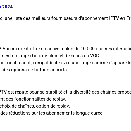
n 2024
i une liste des meilleurs fournisseurs d’abonnement IPTV en F
 Abonnement offre un accès à plus de 10 000 chaînes internati
ment un large choix de films et de séries en VOD.
ce client réactif, compatibilité avec une large gamme d’appareils
c des options de forfaits annuels.
V est réputé pour sa stabilité et la diversité des chaînes propo
nt des fonctionnalités de replay.
 choix de chaînes, option de replay.
 des réductions sur les abonnements longue durée.