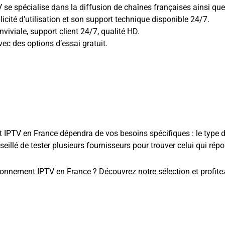
se spécialise dans la diffusion de chaînes françaises ainsi que
icité d’utilisation et son support technique disponible 24/7.
nviviale, support client 24/7, qualité HD.
vec des options d’essai gratuit.
 IPTV en France dépendra de vos besoins spécifiques : le type d
onseillé de tester plusieurs fournisseurs pour trouver celui qui ré
onnement IPTV en France ? Découvrez notre sélection et profitez