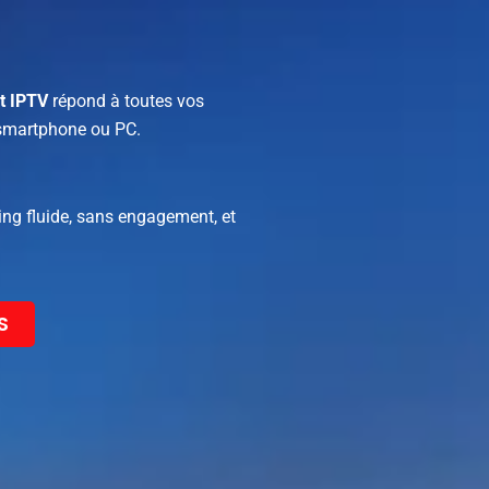
t IPTV
répond à toutes vos
, smartphone ou PC.
ming fluide, sans engagement, et
S