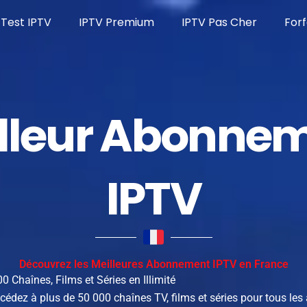
Test IPTV
IPTV Premium
IPTV Pas Cher
Forf
lleur Abonne
IPTV
Découvrez les Meilleures Abonnement IPTV en France
 Chaînes, Films et Séries en Illimité
ccédez à plus de 50 000 chaînes TV, films et séries pour tous les