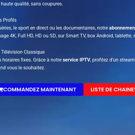
 haute qualité, sans coupures.
 Profils
 séries, le sport en direct ou les documentaires, notre
abonnemen
image 4K, Full HD, HD ou SD, sur Smart TV, box Android, tablette
a Télévision Classique
s horaires fixes. Grâce à notre
service IPTV
, profitez d’un strea
nd vous le souhaitez.
COMMANDEZ MAINTENANT
LISTE DE CHAINE